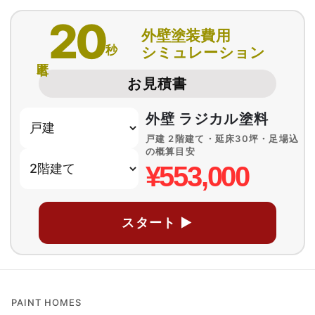
20
外壁塗装費用
秒
シミュレーション
匿名
お見積書
外壁 ラジカル塗料
戸建 2階建て・延床30坪・足場込
の概算目安
¥553,000
スタート ▶
PAINT HOMES