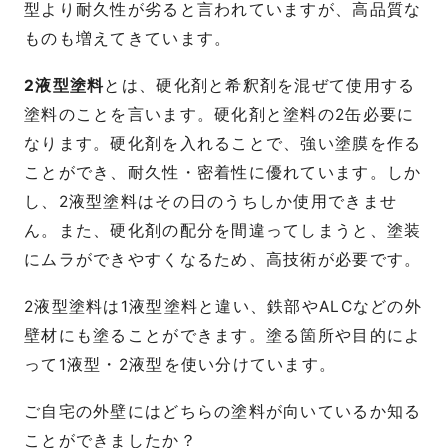
型より耐久性が劣ると言われていますが、高品質な
ものも増えてきています。
2液型塗料
とは、硬化剤と希釈剤を混ぜて使用する
塗料のことを言います。硬化剤と塗料の2缶必要に
なります。硬化剤を入れることで、強い塗膜を作る
ことができ、耐久性・密着性に優れています。しか
し、2液型塗料はその日のうちしか使用できませ
ん。また、硬化剤の配分を間違ってしまうと、塗装
にムラができやすくなるため、高技術が必要です。
2液型塗料は1液型塗料と違い、鉄部やALCなどの外
壁材にも塗ることができます。塗る箇所や目的によ
って1液型・2液型を使い分けています。
ご自宅の外壁にはどちらの塗料が向いているか知る
ことができましたか？