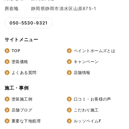
所在地
静岡県静岡市清水区山原875-1
050-5530-9321
サイトメニュー
TOP
ペイントホームズとは
塗装価格
キャンペーン
よくある質問
店舗情報
施工・事例
塗装施工例
口コミ・お客様の声
店舗ブログ
こだわり施工
重要な下地処理
ルッソペイムF