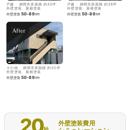
戸建
静岡市
床面積 約45坪
戸建
静岡市
床面積 約38坪
外壁塗装、屋根塗装
外壁塗装、屋根塗装
50-89
50-89
外壁塗装
外壁塗装
万円
万円
After
その他
静岡市
床面積 約30坪
外壁塗装、屋根塗装
50-89
外壁塗装
万円
20
外壁塗装費用
秒