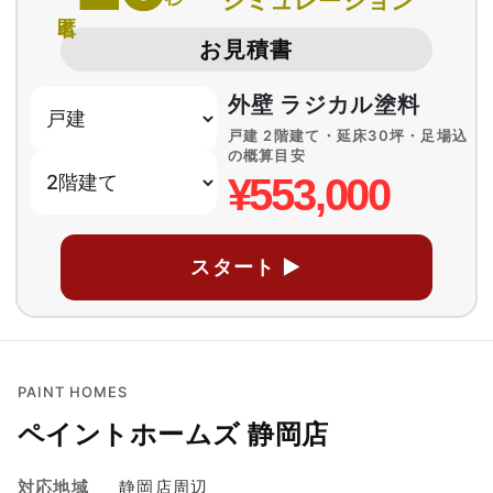
シミュレーション
匿名
お見積書
外壁 ラジカル塗料
戸建 2階建て・延床30坪・足場込
の概算目安
¥553,000
スタート ▶
PAINT HOMES
ペイントホームズ 静岡店
対応地域
静岡店周辺