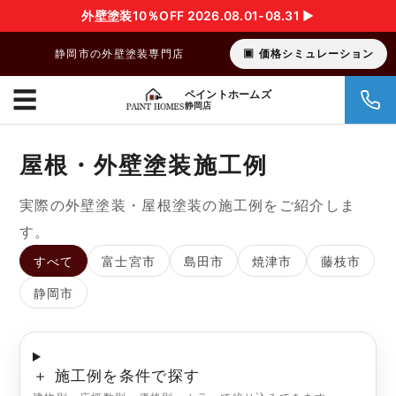
外壁塗装10％OFF 2026.08.01-08.31 ▶︎
静岡市の外壁塗装専門店
価格シミュレーション
☰
ペイントホームズ
静岡店
屋根・外壁塗装施工例
実際の外壁塗装・屋根塗装の施工例をご紹介しま
す。
すべて
富士宮市
島田市
焼津市
藤枝市
静岡市
＋ 施工例を条件で探す