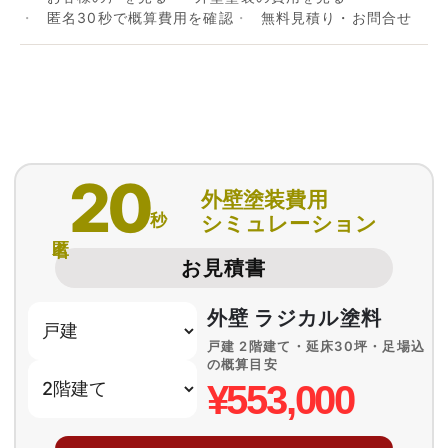
匿名30秒で概算費用を確認
無料見積り・お問合せ
20
外壁塗装費用
秒
シミュレーション
匿名
お見積書
外壁 ラジカル塗料
戸建 2階建て・延床30坪・足場込
の概算目安
¥553,000