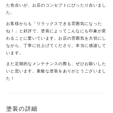
た色合いが、お店のコンセプトにぴったり合いまし
た。
お客様からも「リラックスできる雰囲気になった
ね！」と好評で、塗装によってこんなにも印象が変
わることに驚いています。お店の雰囲気を大切にし
ながら、丁寧に仕上げてくださり、本当に感謝して
います。
また定期的なメンテナンスの際も、ぜひお願いした
いと思います。素敵な塗装をありがとうございまし
た！
塗装の詳細