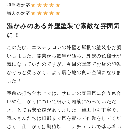
★
★
★
★
★
担当者対応
★
★
★
★
★
職人の対応
温かみのある外壁塗装で素敵な雰囲気
に！
このたび、エステサロンの外壁と屋根の塗装をお願
いしました。開業から数年が経ち、外観の色褪せが
気になっていたのですが、今回の塗装でお店の印象
がぐっと柔らかく、より居心地の良い空間になりま
した！
事前の打ち合わせでは、サロンの雰囲気に合う色合
いや仕上がりについて細かく相談にのっていただ
き、とても安心感がありました。施工中も丁寧で、
職人さんたちは細部まで気を配って作業をしてくだ
さり、仕上がりは期待以上！ナチュラルで落ち着い