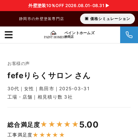
外壁塗装10％OFF 2026.08.01-08.31 ▶︎
静岡市の外壁塗装専門店
価格シミュレーション
☰
ペイントホームズ
静岡店
お客様の声
fefeりらくサロン さん
30代｜女性｜島田市｜2025-03-31
工場・店舗｜相見積り数 3社
5.00
★
★
★
★
★
総合満足度
★
★
★
★
★
工事満足度