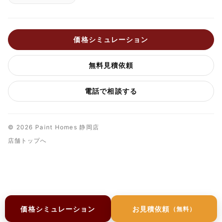
価格シミュレーション
無料見積依頼
電話で相談する
© 2026 Paint Homes 静岡店
店舗トップへ
価格シミュレーション
お見積依頼
（無料）