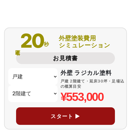
20
外壁塗装費用
秒
シミュレーション
匿名
お見積書
外壁 ラジカル塗料
戸建 2階建て・延床30坪・足場込
の概算目安
¥553,000
スタート ▶